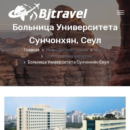
Больница Университета
Сунчонхян, Сеул
Главная
Медицинский туризм
Корея
Пластическая хирургия
Больница Университета Сунчонхян, Сеул