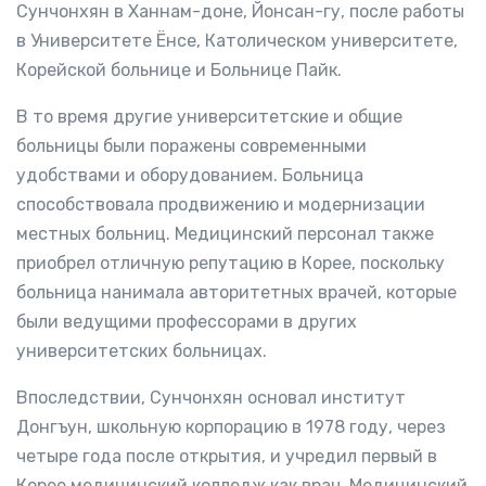
Сунчонхян в Ханнам-доне, Йонсан-гу, после работы
в Университете Ёнсе, Католическом университете,
Корейской больнице и Больнице Пайк.
В то время другие университетские и общие
больницы были поражены современными
удобствами и оборудованием. Больница
способствовала продвижению и модернизации
местных больниц. Медицинский персонал также
приобрел отличную репутацию в Корее, поскольку
больница нанимала авторитетных врачей, которые
были ведущими профессорами в других
университетских больницах.
Впоследствии, Сунчонхян основал институт
Донгъун, школьную корпорацию в 1978 году, через
четыре года после открытия, и учредил первый в
Корее медицинский колледж как врач. Медицинский