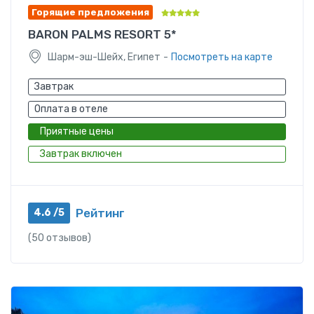
Горящие предложения
BARON PALMS RESORT 5*
-
Шарм-эш-Шейх, Египет
Посмотреть на карте
Завтрак
Оплата в отеле
Приятные цены
Завтрак включен
Рейтинг
4.6 /5
(50 отзывов)