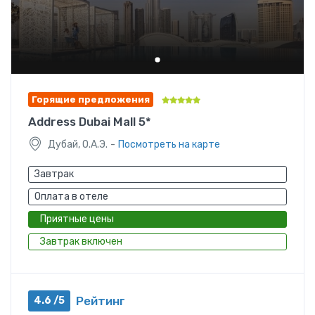
Горящие предложения
Address Dubai Mall 5*
-
Дубай, О.А.Э.
Посмотреть на карте
Завтрак
Оплата в отеле
Приятные цены
Завтрак включен
Рейтинг
4.6 /5