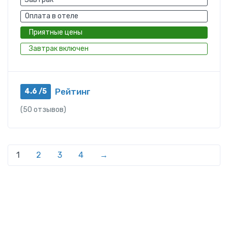
Оплата в отеле
Приятные цены
Завтрак включен
Рейтинг
4.6 /5
(50 отзывов)
1
2
3
4
→