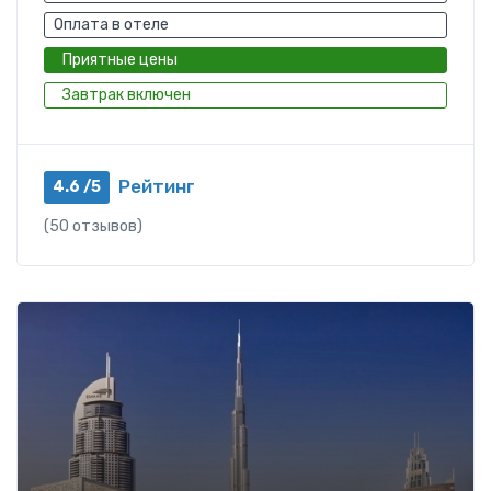
Оплата в отеле
Приятные цены
Завтрак включен
Рейтинг
4.6 /5
(50 отзывов)