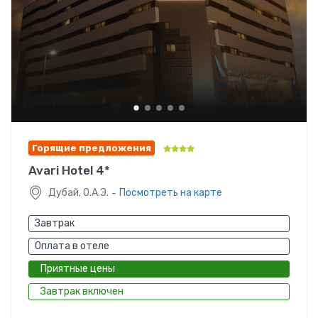
Горящие предложения
Avari Hotel 4*
-
Дубай, О.А.Э.
Посмотреть на карте
Завтрак
Оплата в отеле
Приятные цены
Завтрак включен