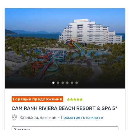
Горящие предложения
CAM RANH RIVIERA BEACH RESORT & SPA 5*
-
Кханьхоа, Вьетнам
Посмотреть на карте
Завтрак