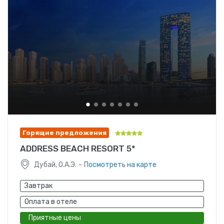
Горящие предложения
ADDRESS BEACH RESORT 5*
-
Дубай, О.А.Э.
Посмотреть на карте
Завтрак
Оплата в отеле
Приятные цены