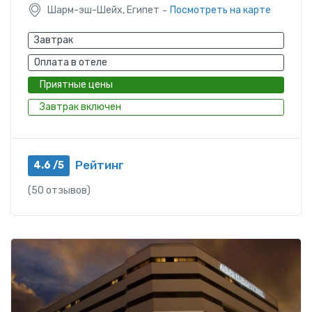
-
Шарм-эш-Шейх, Египет
Посмотреть на карте
Завтрак
Оплата в отеле
Приятные цены
Завтрак включен
Рейтинг
4.6 /5
(50 отзывов)