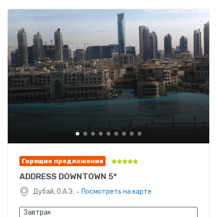
Горящие предложения
ADDRESS DOWNTOWN 5*
-
Дубай, О.А.Э.
Посмотреть на карте
Завтрак