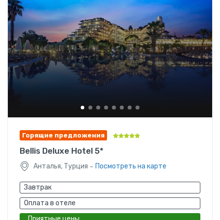
Горящие предложения
Bellis Deluxe Hotel 5*
-
Анталья, Турция
Посмотреть на карте
Завтрак
Оплата в отеле
Приятные цены