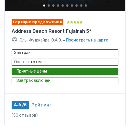
Горящие предложения
Address Beach Resort Fujairah 5*
-
Эль-Фуджайра, О.А.Э.
Посмотреть на карте
Завтрак
Оплата в отеле
Приятные цены
Завтрак включен
Рейтинг
4.6 /5
(50 отзывов)