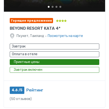
Горящие предложения
BEYOND RESORT KATA 4*
-
Пхукет, Таиланд
Посмотреть на карте
Завтрак
Оплата в отеле
Приятные цены
Завтрак включен
Рейтинг
4.6 /5
(50 отзывов)